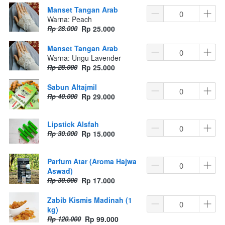
Manset Tangan Arab
Warna: Peach
Rp 28.000
Rp 25.000
Manset Tangan Arab
Warna: Ungu Lavender
Rp 28.000
Rp 25.000
Sabun Altajmil
Rp 40.000
Rp 29.000
Lipstick Alsfah
Rp 30.000
Rp 15.000
Parfum Atar (Aroma Hajwa
Aswad)
Rp 30.000
Rp 17.000
Zabib Kismis Madinah (1
kg)
Rp 120.000
Rp 99.000