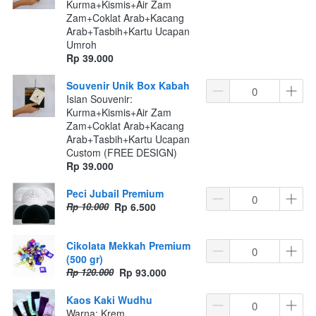
Kurma+Kismis+Air Zam
Zam+Coklat Arab+Kacang
Arab+Tasbih+Kartu Ucapan
Umroh
Rp 39.000
Souvenir Unik Box Kabah
Isian Souvenir:
Kurma+Kismis+Air Zam
Zam+Coklat Arab+Kacang
Arab+Tasbih+Kartu Ucapan
Custom (FREE DESIGN)
Rp 39.000
Peci Jubail Premium
Rp 10.000
Rp 6.500
Cikolata Mekkah Premium
(500 gr)
Rp 120.000
Rp 93.000
Kaos Kaki Wudhu
Warna: Krem