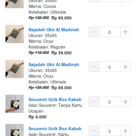
Ukuran: 35x65
Warna: Cocoa
Ketebalan: Ultimate
Rp 138.000
Rp 69.000
Sajadah Ukir Al Madinah
Ukuran: 35x65
Warna: Onyx
Ketebalan: Reguler
Rp 118.000
Rp 59.000
Sajadah Ukir Al Madinah
Ukuran: 35x65
Warna: Onyx
Ketebalan: Ultimate
Rp 138.000
Rp 69.000
Souvenir Unik Box Kabah
Isian Souvenir: Tanpa Kartu
Ucapan
Rp 6.000
Souvenir Unik Box Kabah
Isian Souvenir: Kartu