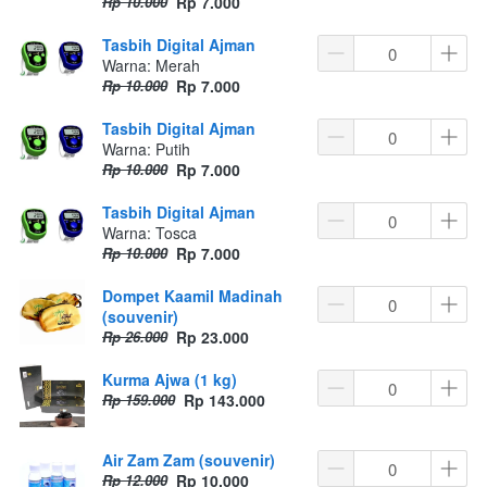
Rp 10.000
Rp 7.000
Tasbih Digital Ajman
Warna: Merah
Rp 10.000
Rp 7.000
Tasbih Digital Ajman
Warna: Putih
Rp 10.000
Rp 7.000
Tasbih Digital Ajman
Warna: Tosca
Rp 10.000
Rp 7.000
Dompet Kaamil Madinah
(souvenir)
Rp 26.000
Rp 23.000
Kurma Ajwa (1 kg)
Rp 159.000
Rp 143.000
Air Zam Zam (souvenir)
Rp 12.000
Rp 10.000