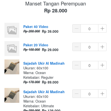
Manset Tangan Perempuan
Rp 28.000
Paket 40 Video
Rp 200.000
Rp 39.000
Paket 20 Video
Rp 100.000
Rp 29.000
Sajadah Ukir Al Madinah
Ukuran: 60x100
Warna: Ocean
Ketebalan: Reguler
Rp 178.000
Rp 89.000
Sajadah Ukir Al Madinah
Ukuran: 60x100
Warna: Ocean
Ketebalan: Ultimate
Rp 258.000
Rp 129.000