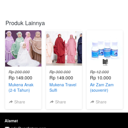
Produk Lainnya
Rp 200.000
Rp 300.000
Rp 12.000
Rp 149.000
Rp 149.000
Rp 10.000
Mukena Anak
Mukena Travel
Air Zam Zam
(2-6 Tahun)
Sulfi
(souvenir)
Share
Share
Share
Alamat