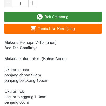
Beli Sekarang
`
Tambah ke Keranjang
`
Mukena Remaja (7-15 Tahun)
Ada Tas Cantiknya
Mukena katun mikro
 (Bahan Adem)
Ukuran atasan 
panjang depan 95cm 
panjang belakang 105cm 
Ukuran rok
lingkar pinggang 110cm
panjang 85cm