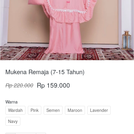
Mukena Remaja (7-15 Tahun)
Rp 159.000
Rp 220.000
Warna
Wardah
Pink
Semen
Maroon
Lavender
Navy