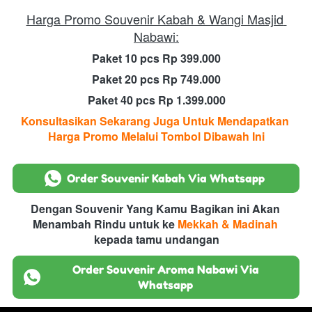
Harga Promo Souvenir Kabah & Wangi Masjid 
Nabawi:
Paket 10 pcs Rp 399.000
Paket 20 pcs Rp 749.000
Paket 40 pcs Rp 1.399.000
Konsultasikan Sekarang Juga Untuk Mendapatkan 
Harga Promo Melalui Tombol Dibawah Ini
`
Order Souvenir Kabah Via Whatsapp
Dengan Souvenir Yang Kamu Bagikan ini Akan 
Menambah Rindu untuk ke 
Mekkah & Madinah 
kepada tamu undangan
Order Souvenir Aroma Nabawi Via
`
Whatsapp