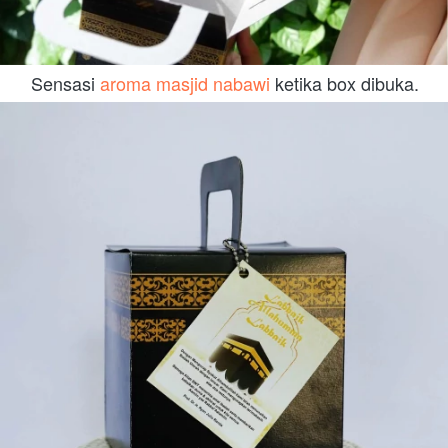
Sensasi 
aroma masjid nabawi
 ketika box dibuka.