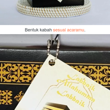
Bentuk kabah 
sesuai acaramu
.