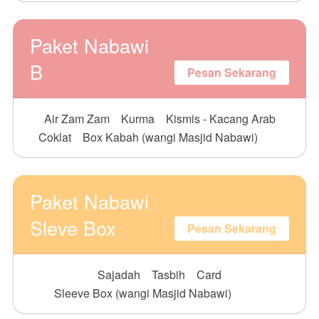
Paket Nabawi
B
Pesan Sekarang
Air Zam Zam
Kurma
Kismis - Kacang Arab
Coklat
Box Kabah (wangi Masjid Nabawi)
Paket Nabawi
Sleve Box
Pesan Sekarang
Sajadah
Tasbih
Card
Sleeve Box (wangi Masjid Nabawi)