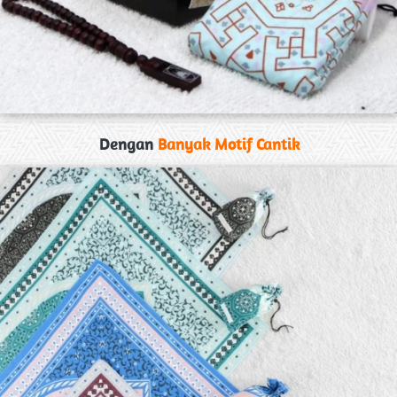
Dengan 
Banyak Motif Cantik