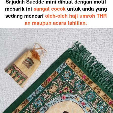
Sajadah Suedde mini dibuat dengan motif 
menarik ini 
sangat cocok
 untuk anda yang 
sedang mencari 
oleh-oleh haji umroh THR 
an maupun acara tahlilan.