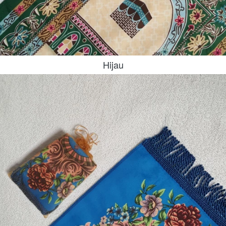
Hijau