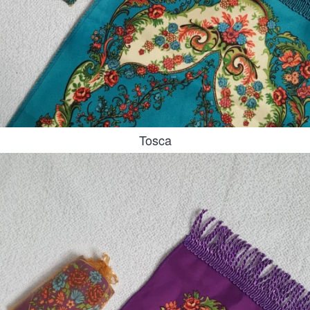
Tosca