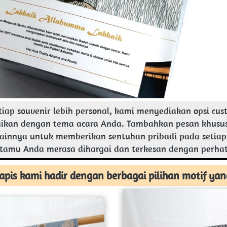
ap souvenir lebih personal, kami menyediakan opsi cust
aikan dengan tema acara Anda. Tambahkan pesan khusus,
lainnya untuk memberikan sentuhan pribadi pada setiap s
amu Anda merasa dihargai dan terkesan dengan perhat
apis kami hadir dengan berbagai pilihan motif yan