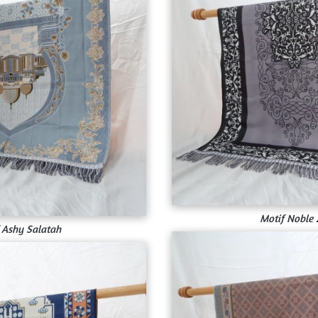
Motif Noble
 Ashy Salatah