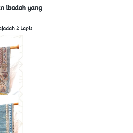
 ibadah yang 
adah 2 Lapis 