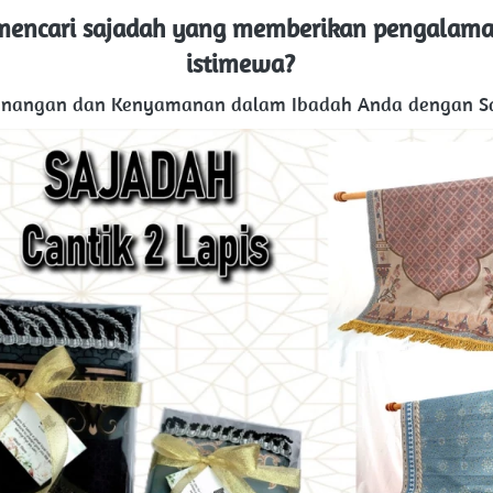
encari sajadah yang memberikan pengalaman
istimewa?  
enangan dan Kenyamanan dalam Ibadah Anda dengan Saj