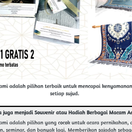
kami adalah pilihan terbaik untuk mencapai kenyamanan
setiap sujud.  
a juga menjadi Souvenir atau Hadiah Berbagai Macam A
ami adalah pilihan yang cocok untuk acara pernikahan, a
n, seminar, dan banyak lagi. Memberikan sajadah sebaga