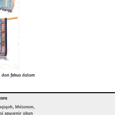
 dan fokus dalam 
cara
qiqah, khitanan, 
i souvenir akan 