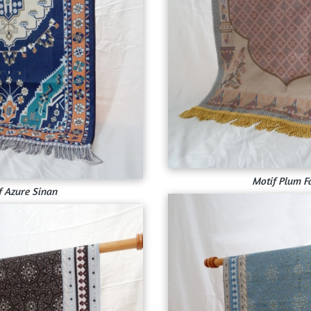
Motif Plum F
f Azure Sinan