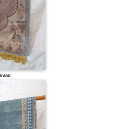
arasan