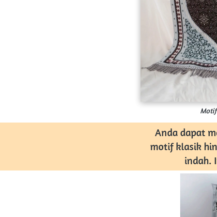
Motif
 Anda dapat memilih motif yang sesuai dengan selera dan preferensi Anda. Dari 
motif klasik hi
indah. 