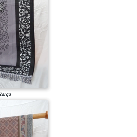
 Zarqa