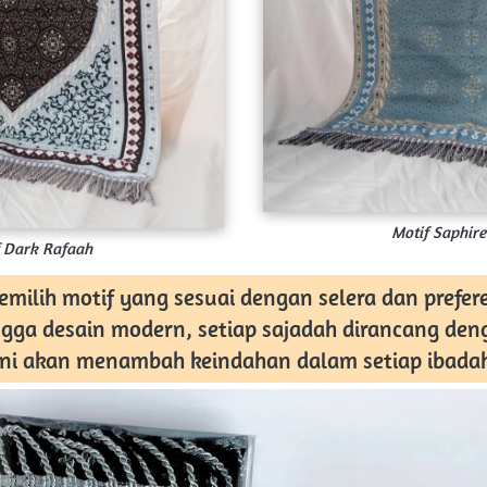
Motif Saphir
 Dark Rafaah
ngga desain modern, setiap sajadah dirancang deng
Ini akan menambah keindahan dalam setiap ibada