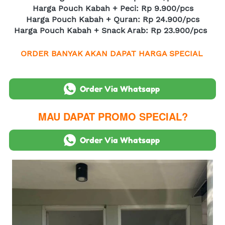
Harga Pouch Kabah + Peci: Rp 9.900/pcs
Harga Pouch Kabah + Quran: Rp 24.900/pcs
Harga Pouch Kabah + Snack Arab: Rp 23.900/pcs
ORDER BANYAK AKAN DAPAT HARGA SPECIAL
`
Order Via Whatsapp
MAU DAPAT PROMO SPECIAL?
`
Order Via Whatsapp