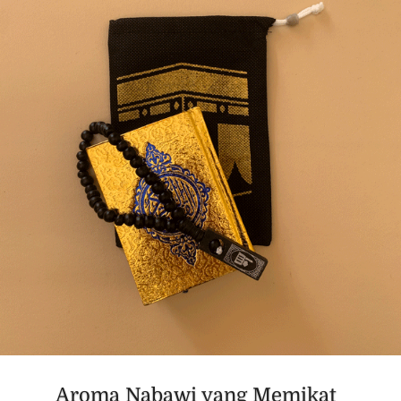
Aroma Nabawi yang Memikat  