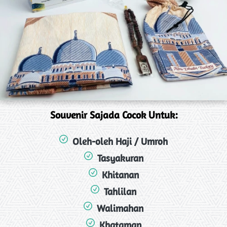
Souvenir Sajada Cocok Untuk:
Oleh-oleh Haji / Umroh
Tasyakuran
Khitanan
Tahlilan
Walimahan
Khataman