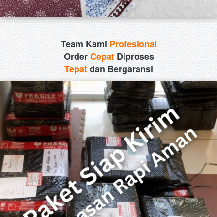
Team Kami 
Profesional
Order 
Cepat 
Diproses
Tepat 
dan Bergaransi