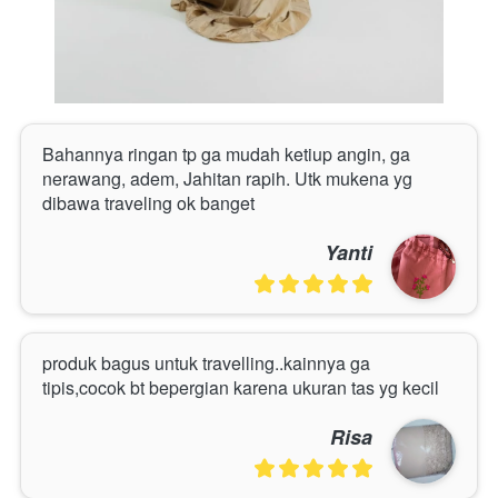
Bahannya ringan tp ga mudah ketiup angin, ga 
nerawang, adem, Jahitan rapih. Utk mukena yg 
dibawa traveling ok banget
Yanti
produk bagus untuk travelling..kainnya ga 
tipis,cocok bt bepergian karena ukuran tas yg kecil
Risa