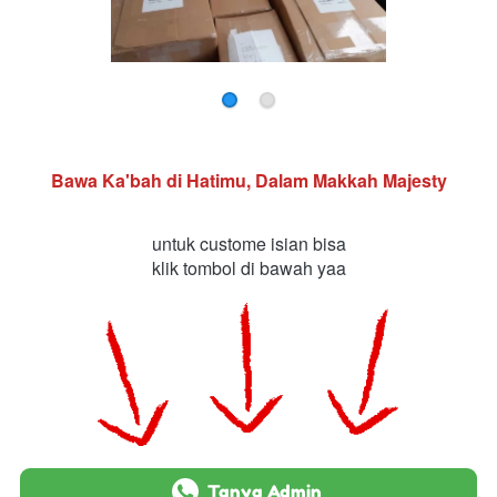
Bawa Ka'bah di Hatimu, Dalam Makkah Majesty
untuk custome isian bisa
klik tombol di bawah yaa
`
Tanya Admin