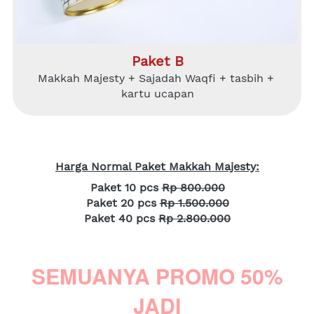
Paket B
Makkah Majesty + Sajadah Waqfi + tasbih + 
kartu ucapan
Harga Normal Paket Makkah Majesty:
Paket 10 pcs 
Rp 800.000
Paket 20 pcs 
Rp 1.500.000
Paket 40 pcs 
Rp 2.800.000
SEMUANYA PROMO 50%
JADI