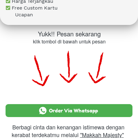
Harga Terjangkau
Free Custom Kartu 
      Ucapan
Yukk!! Pesan sekarang
klik tombol di bawah untuk pesan
`
Order Via Whatsapp
Berbagi cinta dan kenangan istimewa dengan 
kerabat terdekatmu melalui 
"Makkah Majesty"