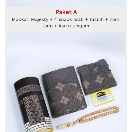
Paket A
Makkah Majesty + 4 snack arab + tasbih + zam 
zam + kartu ucapan