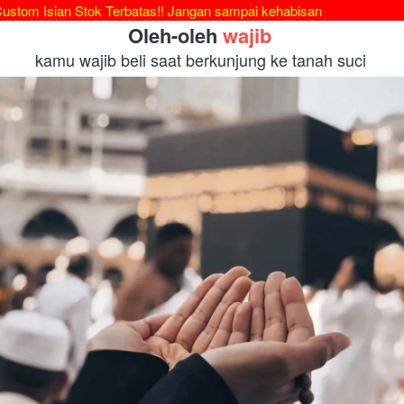
an Stok Terbatas!! Jangan sampai kehabisan
Oleh-oleh 
wajib
kamu wajib beli saat berkunjung ke tanah suci 