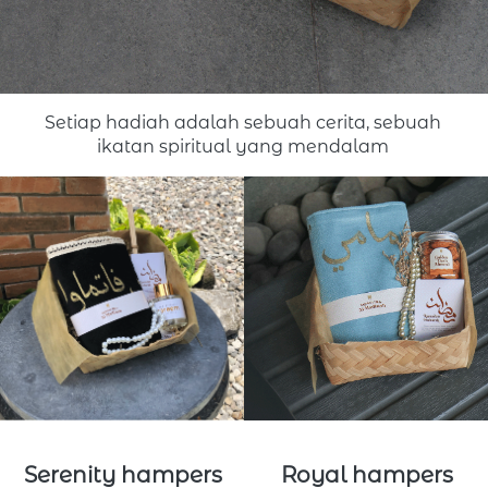
S
etiap hadiah adalah sebuah cerita, sebuah 
ikatan spiritual yang mendalam
Serenity hampers
Royal hampers