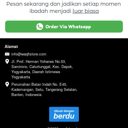
Pesan sekarang dan jadikan setiap momen 
ibadah menjadi 
luar biasa
`
Order Via Whatsapp
Alamat
info@waqfistore.com
Jl. Prof. Herman Yohanes No.53, 
Samirono, Caturtunggal, Kec. Depok, 
Yogyakarta, Daerah Istimewa 
Yogyakarta
Perumahan Batan Indah No. E45, 
Kademangan, Setu, Tangerang Selatan, 
Banten, Indonesia