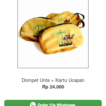
Dompet Unta + Kartu Ucapan
Rp 24.000
`
Order Via Whatsapp