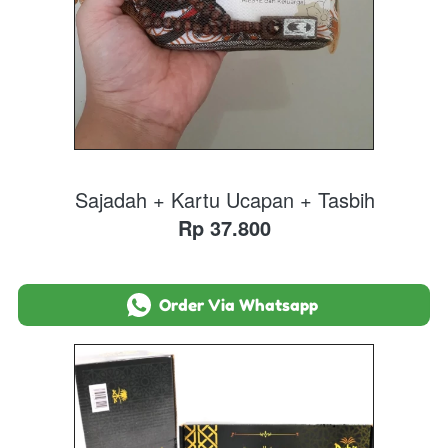
Sajadah + Kartu Ucapan + Tasbih
Rp 37.800
`
Order Via Whatsapp