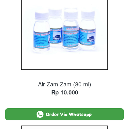
Air Zam Zam (80 ml)
Rp 10.000
`
Order Via Whatsapp