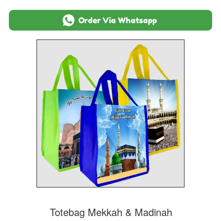
`
Order Via Whatsapp
Totebag Mekkah & Madinah