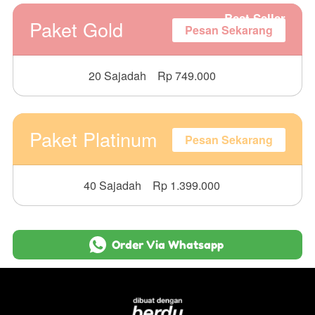
Best Seller
Paket Gold
Pesan Sekarang
20 Sajadah
Rp 749.000
Paket Platinum
Pesan Sekarang
40 Sajadah
Rp 1.399.000
`
Order Via Whatsapp