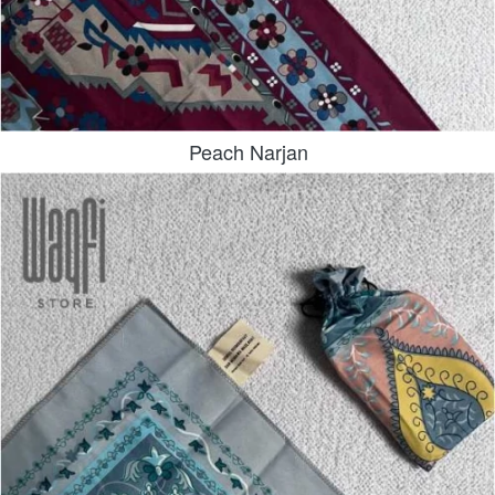
Peach Narjan