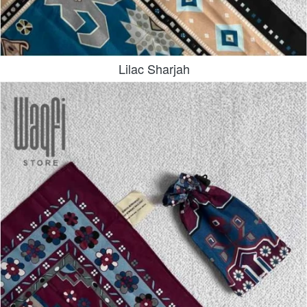
Lilac Sharjah