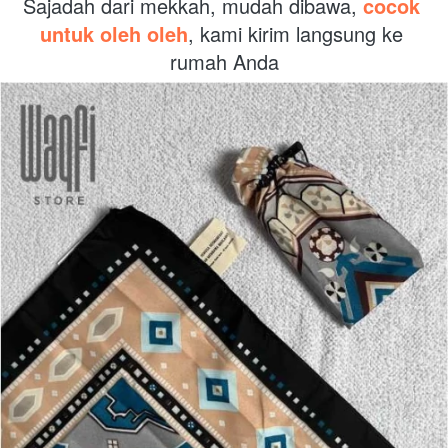
Sajadah dari mekkah, mudah dibawa, 
cocok 
untuk oleh oleh
, kami kirim langsung ke 
rumah Anda