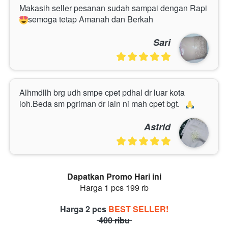
Makasih seller pesanan sudah sampai dengan Rapi
semoga tetap Amanah dan Berkah
Sari
Alhmdllh brg udh smpe cpet pdhal dr luar kota 
loh.Beda sm pgriman dr lain ni mah cpet bgt.
Astrid
Dapatkan Promo Hari ini
Harga 1 pcs 199 rb
Harga 2 pcs 
BEST SELLER!
 400 ribu 