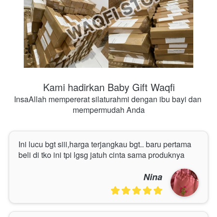
Kami hadirkan Baby Gift Waqfi
InsaAllah mempererat silaturahmi dengan ibu bayi dan 
mempermudah Anda
Ini lucu bgt siii,harga terjangkau bgt.. baru pertama 
beli di tko ini tpi lgsg jatuh cinta sama produknya
Nina