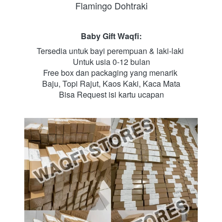
Flamingo Dohtraki
Baby Gift Waqfi:
Tersedia untuk bayi perempuan & laki-laki
U
ntuk usia 0-12 bulan
Free box dan packaging yang menarik
Baju, Topi Rajut, Kaos Kaki, Kaca Mata
Bisa 
Request isi kartu ucapan