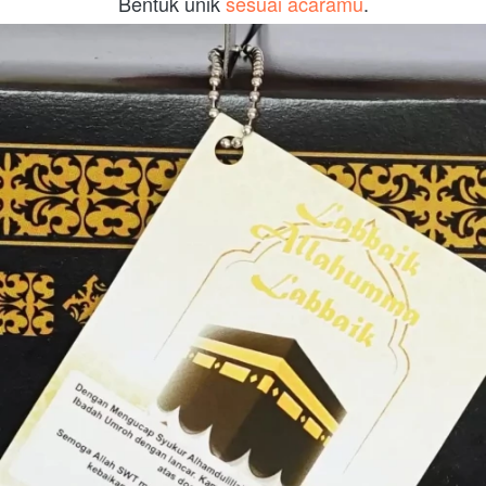
Bentuk unik 
sesuai acaramu
.